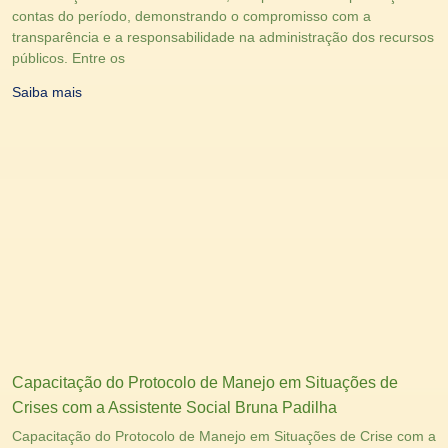
contas do período, demonstrando o compromisso com a
transparência e a responsabilidade na administração dos recursos
públicos. Entre os
Saiba mais
Capacitação do Protocolo de Manejo em Situações de
Crises com a Assistente Social Bruna Padilha
Capacitação do Protocolo de Manejo em Situações de Crise com a