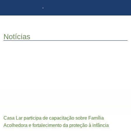
ACOMPANHAMENTO DA GESTÃO
PROGRAMA DE APADRINHAMENTO
DOCUMENTOS INSTITUCIONAIS
Notícias
Casa Lar participa de capacitação sobre Família
Acolhedora e fortalecimento da proteção à infância