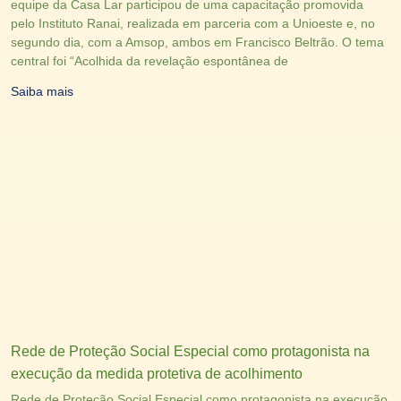
equipe da Casa Lar participou de uma capacitação promovida
pelo Instituto Ranai, realizada em parceria com a Unioeste e, no
segundo dia, com a Amsop, ambos em Francisco Beltrão. O tema
central foi “Acolhida da revelação espontânea de
Saiba mais
Rede de Proteção Social Especial como protagonista na
execução da medida protetiva de acolhimento
Rede de Proteção Social Especial como protagonista na execução