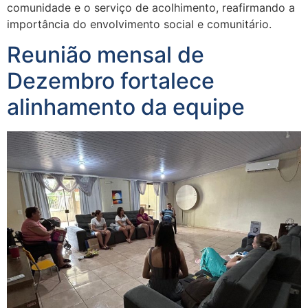
comunidade e o serviço de acolhimento, reafirmando a
importância do envolvimento social e comunitário.
Reunião mensal de
Dezembro fortalece
alinhamento da equipe