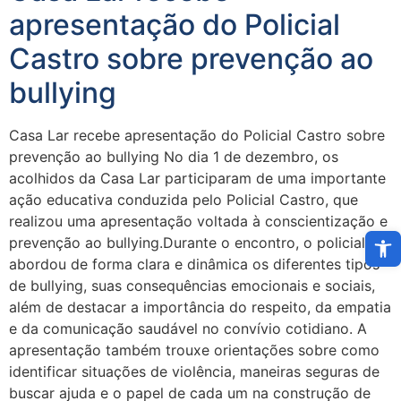
apresentação do Policial
Castro sobre prevenção ao
bullying
Casa Lar recebe apresentação do Policial Castro sobre
prevenção ao bullying No dia 1 de dezembro, os
acolhidos da Casa Lar participaram de uma importante
ação educativa conduzida pelo Policial Castro, que
realizou uma apresentação voltada à conscientização e
Abri
prevenção ao bullying.Durante o encontro, o policial
abordou de forma clara e dinâmica os diferentes tipos
de bullying, suas consequências emocionais e sociais,
além de destacar a importância do respeito, da empatia
e da comunicação saudável no convívio cotidiano. A
apresentação também trouxe orientações sobre como
identificar situações de violência, maneiras seguras de
buscar ajuda e o papel de cada um na construção de