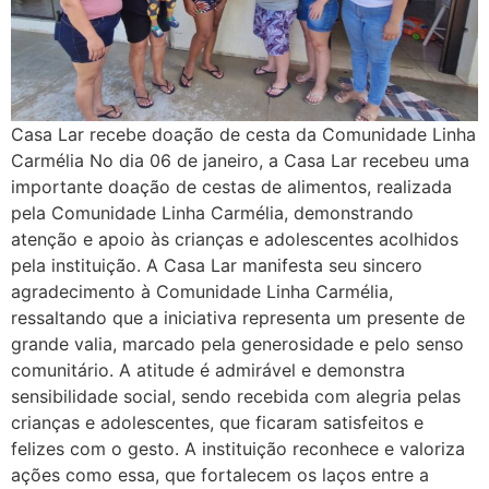
Casa Lar recebe doação de cesta da Comunidade Linha
Carmélia No dia 06 de janeiro, a Casa Lar recebeu uma
importante doação de cestas de alimentos, realizada
pela Comunidade Linha Carmélia, demonstrando
atenção e apoio às crianças e adolescentes acolhidos
pela instituição. A Casa Lar manifesta seu sincero
agradecimento à Comunidade Linha Carmélia,
ressaltando que a iniciativa representa um presente de
grande valia, marcado pela generosidade e pelo senso
comunitário. A atitude é admirável e demonstra
sensibilidade social, sendo recebida com alegria pelas
crianças e adolescentes, que ficaram satisfeitos e
felizes com o gesto. A instituição reconhece e valoriza
ações como essa, que fortalecem os laços entre a