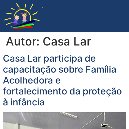
ACOMPANHAMENTO DA GESTÃO
PROGRAMA DE APADRINHAMENTO
DOCUMENTOS INSTITUCIONAIS
Autor:
Casa Lar
Casa Lar participa de
capacitação sobre Família
Acolhedora e
fortalecimento da proteção
à infância