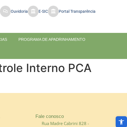
Ouvidoria
E-SIC
Portal Transparência
CIAS
PROGRAMA DE APADRINHAMENTO
role Interno PCA
Abri
Fale conosco
Rua Madre Cabrini 828 -