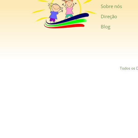
Sobre nós
Direção
Blog
Todos os D