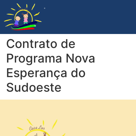
ACOMPANHAMENTO DA GESTÃO
PROGRAMA DE APADRINHAMENTO
DOCUMENTOS INSTITUCIONAIS
Contrato de
Programa Nova
Esperança do
Sudoeste