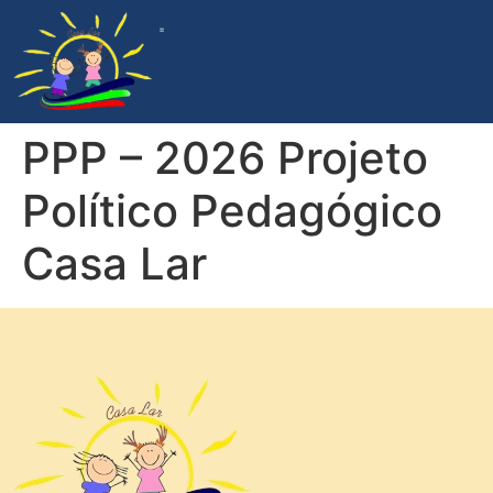
ACOMPANHAMENTO DA GESTÃO
PROGRAMA DE APADRINHAMENTO
DOCUMENTOS INSTITUCIONAIS
PPP – 2026 Projeto
Político Pedagógico
Casa Lar