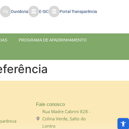
Ouvidoria
E-SIC
Portal Transparência
CIAS
PROGRAMA DE APADRINHAMENTO
eferência
Fale conosco
Rua Madre Cabrini 828 -
Abri
Colina Verde, Salto do
parência
Lontra