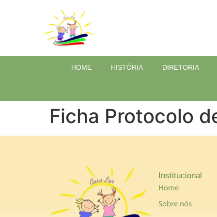
HOME
HISTÓRIA
DIRETORIA
Ficha Protocolo d
Institucional
Home
Sobre nós