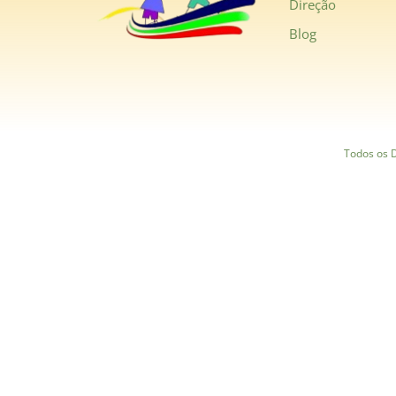
Direção
Blog
Todos os D