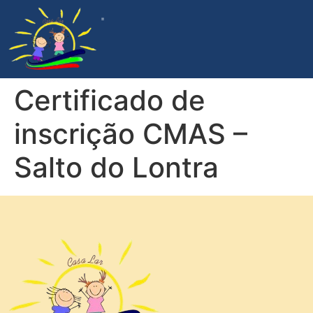
ACOMPANHAMENTO DA GESTÃO
PROGRAMA DE APADRINHAMENTO
DOCUMENTOS INSTITUCIONAIS
Certificado de
inscrição CMAS –
Salto do Lontra